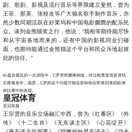
剧、歌剧、影视及流行音乐等界限建立斐然，曾为
王菲、那英、张校友等广大驰名歌手制作音乐，亦
然少数同期活跃在好莱坞和中国电影阛阓的配乐民
众。谈到金熊猫奖之行，他说：“我相等期待能尽快
和从宇宙各地而来的，还有中国的影视同业们碰
面，也期待能通过金熊猫这个平台和民众斥地起彼
此的信任。”
bc盘在最近的一次训练中，C罗突然腰痛倒地，经过检查发现是肾结
石疼痛发作。据悉，C罗的这个问题可能会影响他在即将到来的欧洲
杯比赛中的表现。
皇冠体育
皇冠客服
王宗贤的音乐立场融汇中西，曾为《红番区》《外
传》《十二生肖》《无东谈主区》《心花绽开》
《唐东谈主街探案》《猖獗的外星东谈主》《功夫