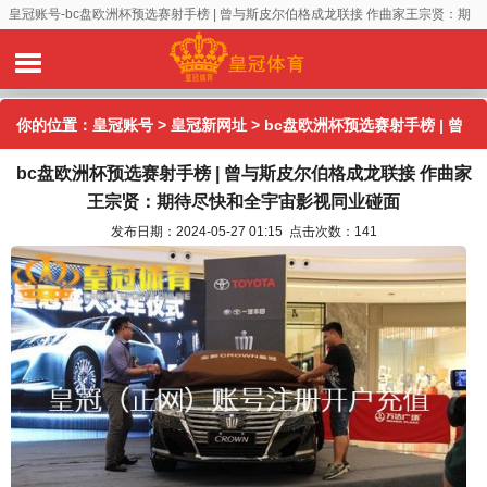
皇冠账号-bc盘欧洲杯预选赛射手榜 | 曾与斯皮尔伯格成龙联接 作曲家王宗贤：期
待尽快和全宇宙影视同业碰面
你的位置：
皇冠账号
>
皇冠新网址
> bc盘欧洲杯预选赛射手榜 | 曾
bc盘欧洲杯预选赛射手榜 | 曾与斯皮尔伯格成龙联接 作曲家
与斯皮尔伯格成龙联接 作曲家王宗贤：期待尽快和全宇宙影视同业
王宗贤：期待尽快和全宇宙影视同业碰面
碰面
发布日期：2024-05-27 01:15 点击次数：141