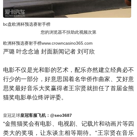
bc盘欧洲杯预选赛射手榜
您的浏览器不扶助此视频次第
欧洲杯预选赛射手榜www.crowncasino365.com
严璐 叶念念迪 封面新闻记者 刘可欣
电影不仅是光和影的艺术，配乐亦然建立经典必不
行少的一部分，好意思国着名华侨作曲家、艾好意
思奖最好音乐大奖赢得者王宗贤就担任了首届金熊
猫奖电影单位终评评委。
皇冠足球
皇冠客服飞机：@seo3687
“金熊猫奖会有电影、电视剧、记载片和动画片等四
类大的奖项，让东谈主相等期待。”王宗贤在音乐