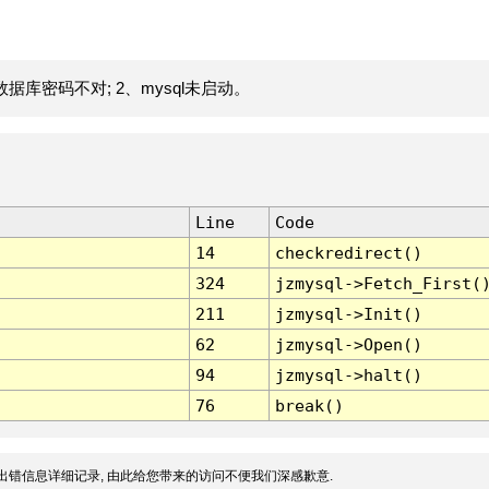
据库密码不对; 2、mysql未启动。
Line
Code
14
checkredirect()
324
jzmysql->Fetch_First(
211
jzmysql->Init()
62
jzmysql->Open()
94
jzmysql->halt()
76
break()
出错信息详细记录, 由此给您带来的访问不便我们深感歉意.