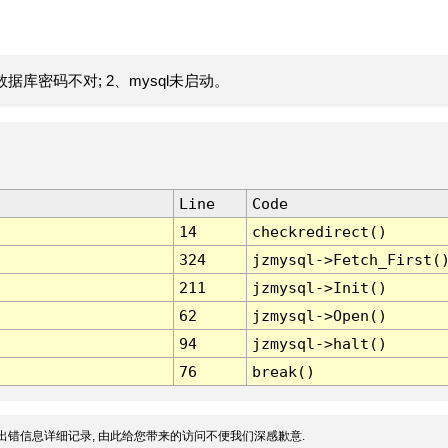
据库密码不对; 2、mysql未启动。
Line
Code
14
checkredirect()
324
jzmysql->Fetch_First(
211
jzmysql->Init()
62
jzmysql->Open()
94
jzmysql->halt()
76
break()
出错信息详细记录, 由此给您带来的访问不便我们深感歉意.