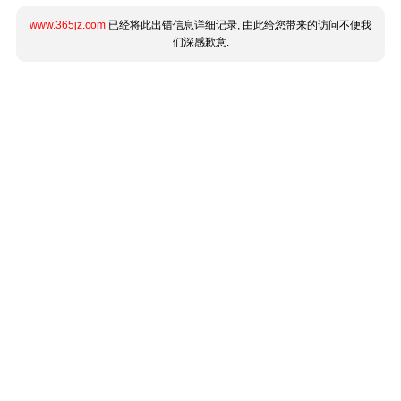
www.365jz.com
已经将此出错信息详细记录, 由此给您带来的访问不便我
们深感歉意.