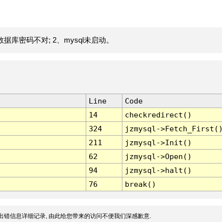
据库密码不对; 2、mysql未启动。
Line
Code
14
checkredirect()
324
jzmysql->Fetch_First(
211
jzmysql->Init()
62
jzmysql->Open()
94
jzmysql->halt()
76
break()
出错信息详细记录, 由此给您带来的访问不便我们深感歉意.