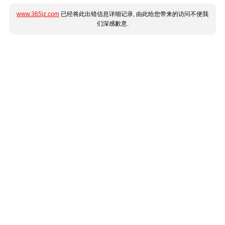
www.365jz.com
已经将此出错信息详细记录, 由此给您带来的访问不便我
们深感歉意.