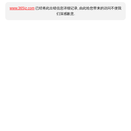
www.365jz.com
已经将此出错信息详细记录, 由此给您带来的访问不便我
们深感歉意.