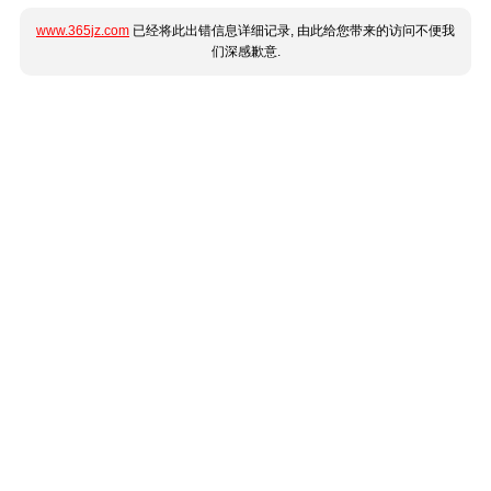
www.365jz.com
已经将此出错信息详细记录, 由此给您带来的访问不便我
们深感歉意.