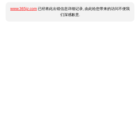
www.365jz.com
已经将此出错信息详细记录, 由此给您带来的访问不便我
们深感歉意.