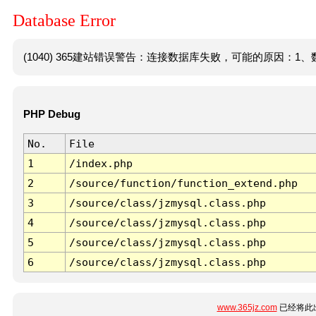
Database Error
(1040) 365建站错误警告：连接数据库失败，可能的原因：1、数
PHP Debug
No.
File
1
/index.php
2
/source/function/function_extend.php
3
/source/class/jzmysql.class.php
4
/source/class/jzmysql.class.php
5
/source/class/jzmysql.class.php
6
/source/class/jzmysql.class.php
www.365jz.com
已经将此