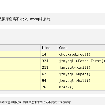
据库密码不对; 2、mysql未启动。
Line
Code
14
checkredirect()
324
jzmysql->Fetch_First(
211
jzmysql->Init()
62
jzmysql->Open()
94
jzmysql->halt()
76
break()
出错信息详细记录, 由此给您带来的访问不便我们深感歉意.