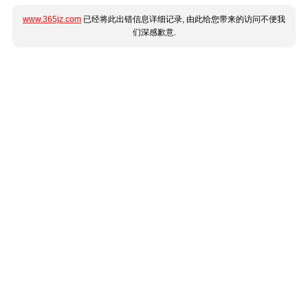
www.365jz.com
已经将此出错信息详细记录, 由此给您带来的访问不便我
们深感歉意.