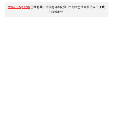
www.365jz.com
已经将此出错信息详细记录, 由此给您带来的访问不便我
们深感歉意.