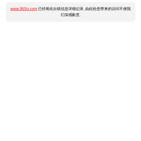
www.365jz.com
已经将此出错信息详细记录, 由此给您带来的访问不便我
们深感歉意.