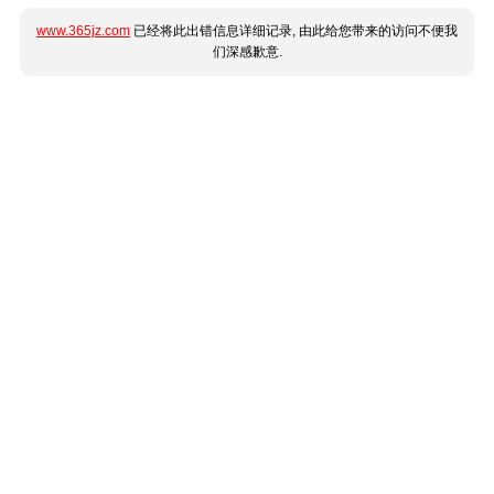
www.365jz.com
已经将此出错信息详细记录, 由此给您带来的访问不便我
们深感歉意.