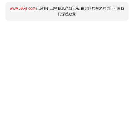
www.365jz.com
已经将此出错信息详细记录, 由此给您带来的访问不便我
们深感歉意.