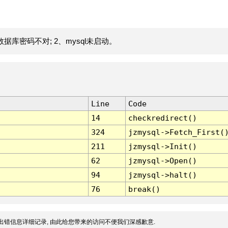
据库密码不对; 2、mysql未启动。
Line
Code
14
checkredirect()
324
jzmysql->Fetch_First(
211
jzmysql->Init()
62
jzmysql->Open()
94
jzmysql->halt()
76
break()
出错信息详细记录, 由此给您带来的访问不便我们深感歉意.