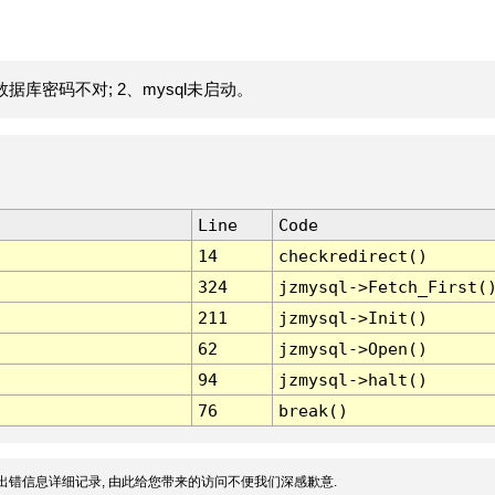
据库密码不对; 2、mysql未启动。
Line
Code
14
checkredirect()
324
jzmysql->Fetch_First(
211
jzmysql->Init()
62
jzmysql->Open()
94
jzmysql->halt()
76
break()
出错信息详细记录, 由此给您带来的访问不便我们深感歉意.