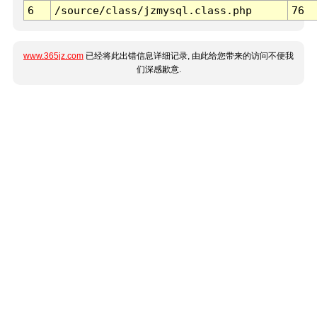
6
/source/class/jzmysql.class.php
76
www.365jz.com
已经将此出错信息详细记录, 由此给您带来的访问不便我
们深感歉意.