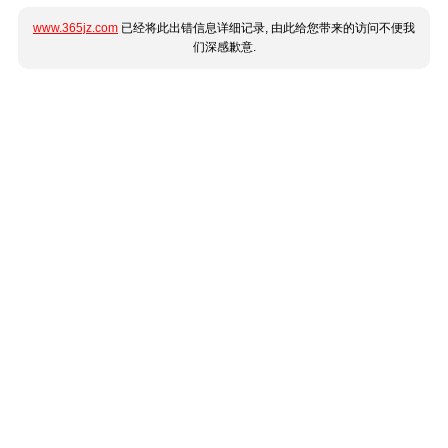
www.365jz.com
已经将此出错信息详细记录, 由此给您带来的访问不便我
们深感歉意.