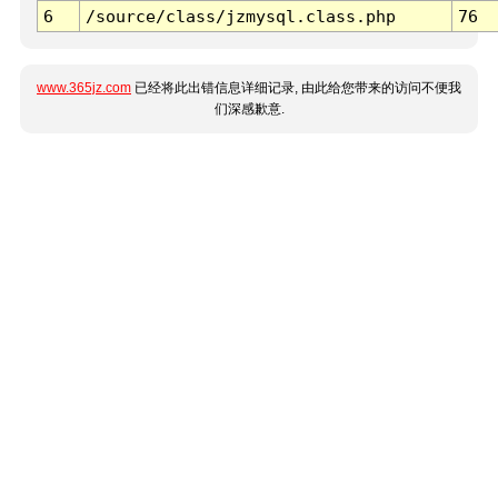
6
/source/class/jzmysql.class.php
76
www.365jz.com
已经将此出错信息详细记录, 由此给您带来的访问不便我
们深感歉意.