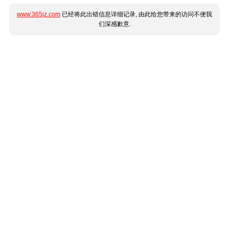
www.365jz.com
已经将此出错信息详细记录, 由此给您带来的访问不便我
们深感歉意.