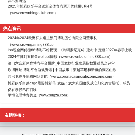
荐不要疏远
2025年博彩娱乐平台送彩金体育彩票开奖结果8月4号
（www.crownbingoclub.com）
热点资讯
2024年2024欧洲杯东道主澳门博彩股份有限公司董事长
（www.crowngaming888.co
iba现金网优德88博彩不给提现_《刺猬索尼克4》建树中 定档2027年春季上映
2024年排列五捕鱼wellbet博彩（www.crownbetonline888.com）
澳门六合彩体育博彩平台棋牌_中国宠物行业发展指数通过民众评审
欧博网址 博彩平台游戏资讯 | 中国故事｜穿越草场和新镇的藏区山歌
沙巴龙虎斗博彩网站导航（www.coronacasinositezonezone.com）
博彩娱乐白菜csgo需要博彩吗_意媒：意大利国度队成心归化奥古斯托，球员
仍在恭候巴西召唤
平博色碟博彩奖金（www.sugza.com）
友情链接：