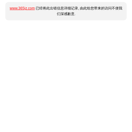
www.365jz.com
已经将此出错信息详细记录, 由此给您带来的访问不便我
们深感歉意.