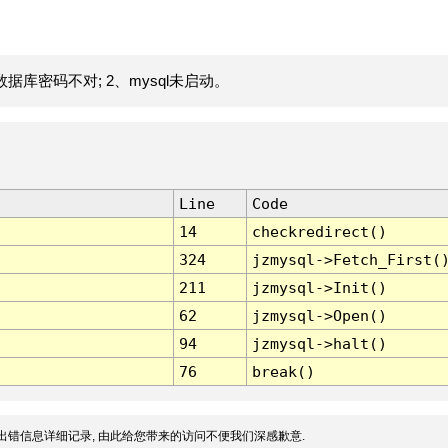
据库密码不对; 2、mysql未启动。
Line
Code
14
checkredirect()
324
jzmysql->Fetch_First(
211
jzmysql->Init()
62
jzmysql->Open()
94
jzmysql->halt()
76
break()
出错信息详细记录, 由此给您带来的访问不便我们深感歉意.