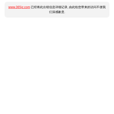
www.365jz.com
已经将此出错信息详细记录, 由此给您带来的访问不便我
们深感歉意.