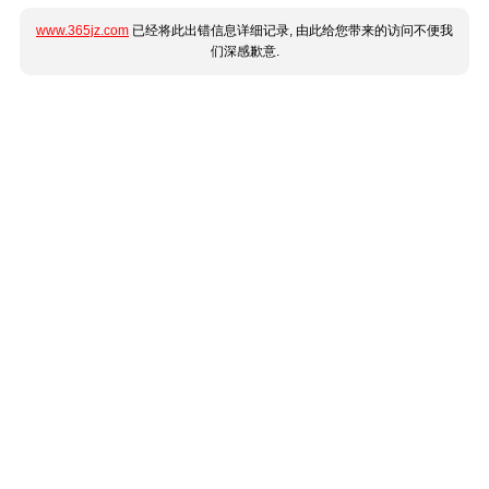
www.365jz.com
已经将此出错信息详细记录, 由此给您带来的访问不便我
们深感歉意.