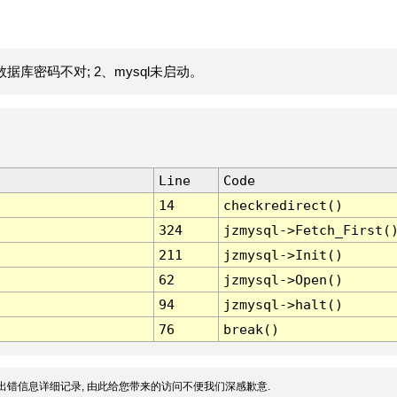
据库密码不对; 2、mysql未启动。
Line
Code
14
checkredirect()
324
jzmysql->Fetch_First(
211
jzmysql->Init()
62
jzmysql->Open()
94
jzmysql->halt()
76
break()
出错信息详细记录, 由此给您带来的访问不便我们深感歉意.