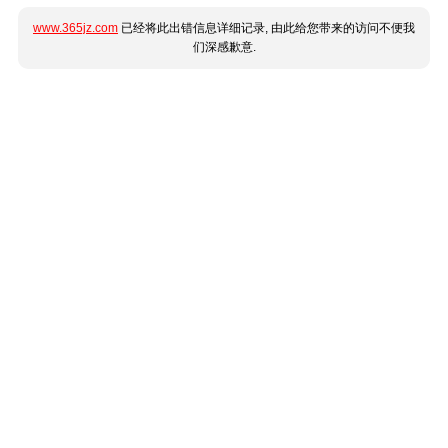
www.365jz.com
已经将此出错信息详细记录, 由此给您带来的访问不便我
们深感歉意.