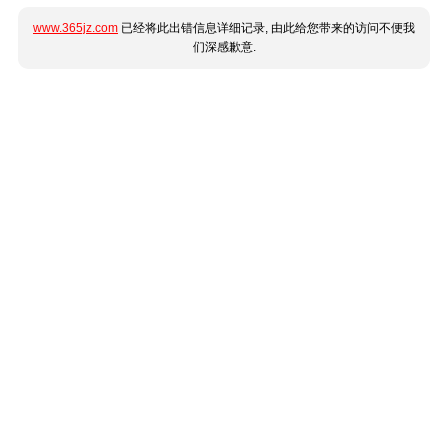
www.365jz.com
已经将此出错信息详细记录, 由此给您带来的访问不便我
们深感歉意.