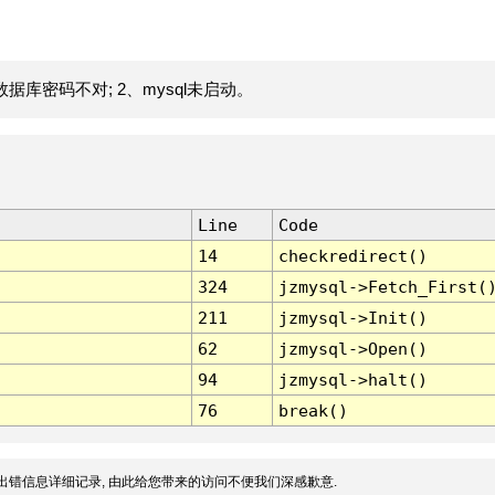
据库密码不对; 2、mysql未启动。
Line
Code
14
checkredirect()
324
jzmysql->Fetch_First(
211
jzmysql->Init()
62
jzmysql->Open()
94
jzmysql->halt()
76
break()
出错信息详细记录, 由此给您带来的访问不便我们深感歉意.