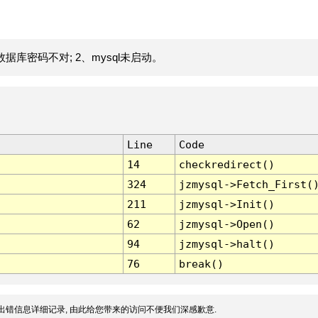
据库密码不对; 2、mysql未启动。
Line
Code
14
checkredirect()
324
jzmysql->Fetch_First(
211
jzmysql->Init()
62
jzmysql->Open()
94
jzmysql->halt()
76
break()
出错信息详细记录, 由此给您带来的访问不便我们深感歉意.