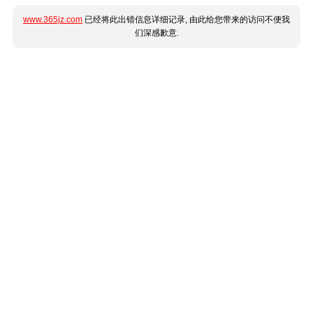
www.365jz.com
已经将此出错信息详细记录, 由此给您带来的访问不便我
们深感歉意.