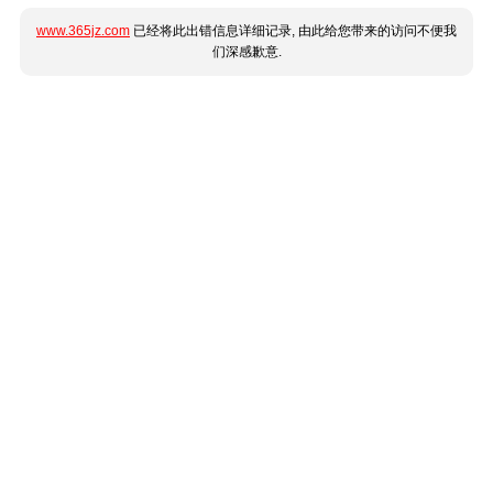
www.365jz.com
已经将此出错信息详细记录, 由此给您带来的访问不便我
们深感歉意.