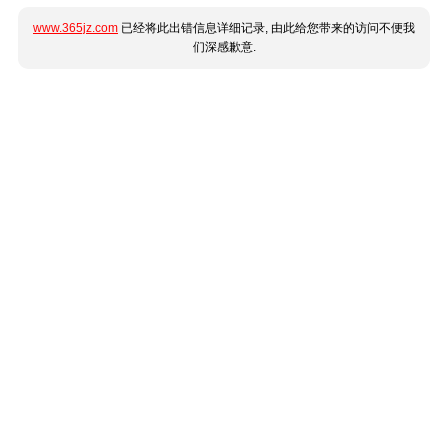
www.365jz.com
已经将此出错信息详细记录, 由此给您带来的访问不便我
们深感歉意.