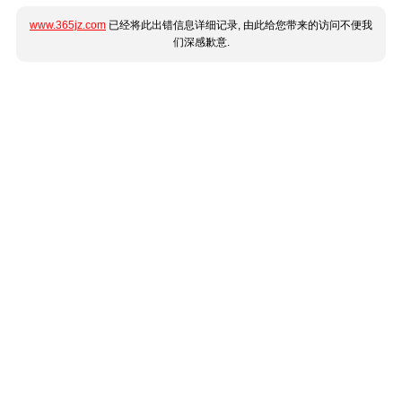
www.365jz.com
已经将此出错信息详细记录, 由此给您带来的访问不便我
们深感歉意.