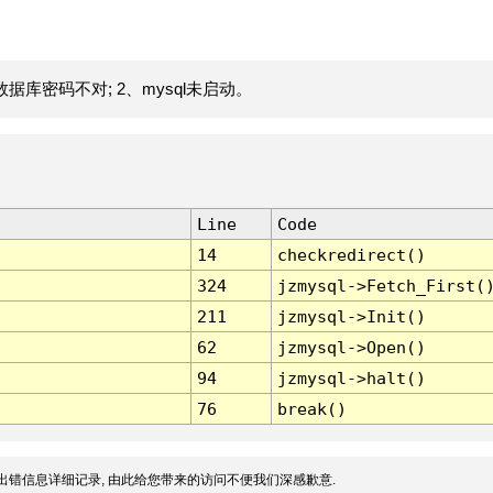
据库密码不对; 2、mysql未启动。
Line
Code
14
checkredirect()
324
jzmysql->Fetch_First(
211
jzmysql->Init()
62
jzmysql->Open()
94
jzmysql->halt()
76
break()
出错信息详细记录, 由此给您带来的访问不便我们深感歉意.