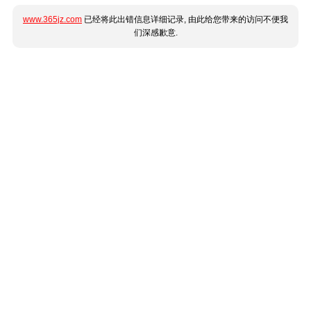
www.365jz.com
已经将此出错信息详细记录, 由此给您带来的访问不便我
们深感歉意.