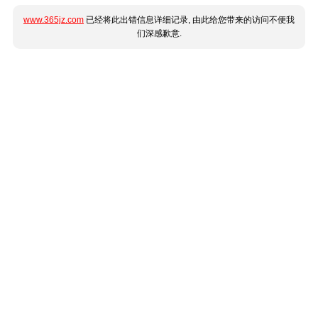
www.365jz.com
已经将此出错信息详细记录, 由此给您带来的访问不便我
们深感歉意.