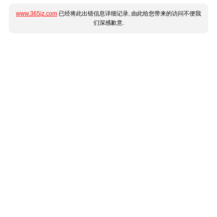
www.365jz.com
已经将此出错信息详细记录, 由此给您带来的访问不便我
们深感歉意.