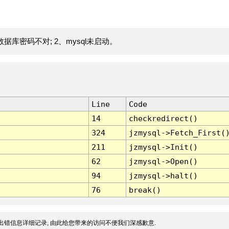
据库密码不对; 2、mysql未启动。
Line
Code
14
checkredirect()
324
jzmysql->Fetch_First(
211
jzmysql->Init()
62
jzmysql->Open()
94
jzmysql->halt()
76
break()
出错信息详细记录, 由此给您带来的访问不便我们深感歉意.