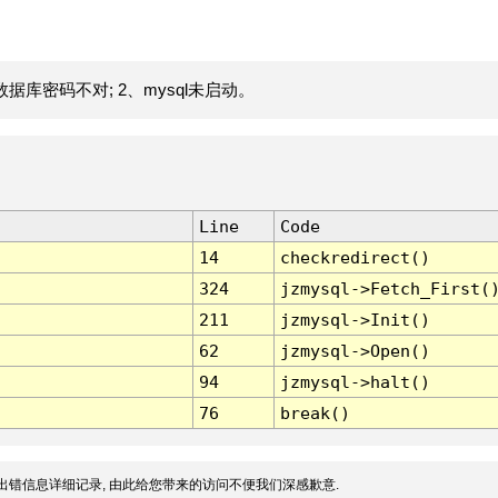
据库密码不对; 2、mysql未启动。
Line
Code
14
checkredirect()
324
jzmysql->Fetch_First(
211
jzmysql->Init()
62
jzmysql->Open()
94
jzmysql->halt()
76
break()
出错信息详细记录, 由此给您带来的访问不便我们深感歉意.