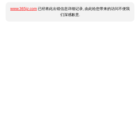
www.365jz.com
已经将此出错信息详细记录, 由此给您带来的访问不便我
们深感歉意.