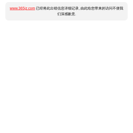
www.365jz.com
已经将此出错信息详细记录, 由此给您带来的访问不便我
们深感歉意.