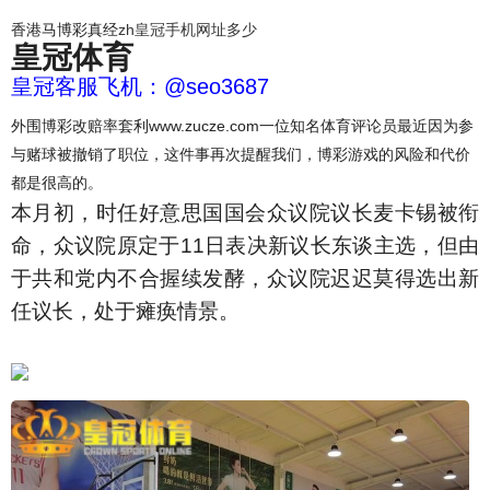
香港马博彩真经
zh皇冠手机网址多少
皇冠体育
皇冠客服飞机：@seo3687
外围博彩改赔率套利www.zucze.com一位知名体育评论员最近因为参
与赌球被撤销了职位，这件事再次提醒我们，博彩游戏的风险和代价
都是很高的。
本月初，时任好意思国国会众议院议长麦卡锡被衔
命，众议院原定于11日表决新议长东谈主选，但由
于共和党内不合握续发酵，众议院迟迟莫得选出新
任议长，处于瘫痪情景。