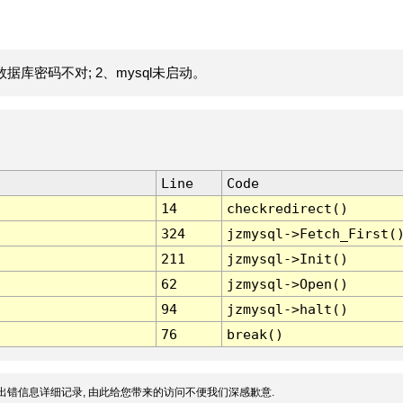
据库密码不对; 2、mysql未启动。
Line
Code
14
checkredirect()
324
jzmysql->Fetch_First(
211
jzmysql->Init()
62
jzmysql->Open()
94
jzmysql->halt()
76
break()
出错信息详细记录, 由此给您带来的访问不便我们深感歉意.