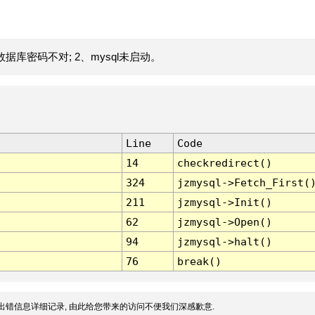
据库密码不对; 2、mysql未启动。
Line
Code
14
checkredirect()
324
jzmysql->Fetch_First(
211
jzmysql->Init()
62
jzmysql->Open()
94
jzmysql->halt()
76
break()
出错信息详细记录, 由此给您带来的访问不便我们深感歉意.