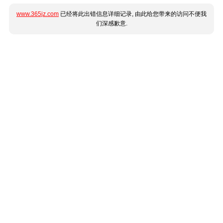
www.365jz.com
已经将此出错信息详细记录, 由此给您带来的访问不便我
们深感歉意.