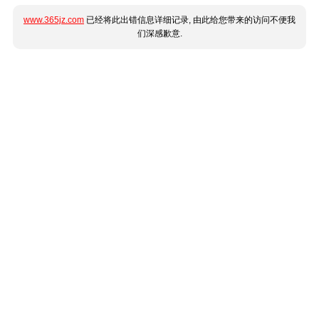
www.365jz.com
已经将此出错信息详细记录, 由此给您带来的访问不便我
们深感歉意.