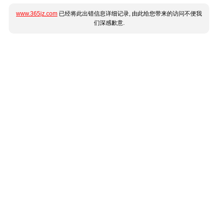
www.365jz.com
已经将此出错信息详细记录, 由此给您带来的访问不便我
们深感歉意.