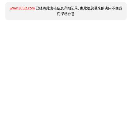
www.365jz.com
已经将此出错信息详细记录, 由此给您带来的访问不便我
们深感歉意.